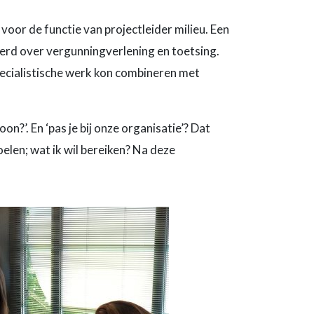
oor de functie van projectleider milieu. Een
erd over vergunningverlening en toetsing.
 specialistische werk kon combineren met
on?’. En ‘pas je bij onze organisatie’? Dat
oelen; wat ik wil bereiken? Na deze