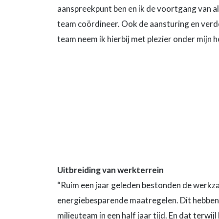
aanspreekpunt ben en ik de voortgang van al
team coördineer. Ook de aansturing en verd
team neem ik hierbij met plezier onder mijn h
Uitbreiding van werkterrein
“Ruim een jaar geleden bestonden de werkzaa
energiebesparende maatregelen. Dit hebben w
milieuteam in een half jaar tijd. En dat terw