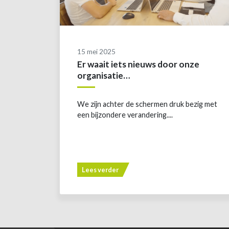
15 mei 2025
Er waait iets nieuws door onze
organisatie…
We zijn achter de schermen druk bezig met
een bijzondere verandering....
Lees verder