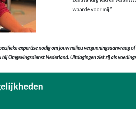
waarde voor mij.”
pecifieke expertise nodig om jouw milieu vergunningsaanvraag of 
u bij Omgevingsdienst Nederland. Uitdagingen ziet zij als voedin
gelijkheden