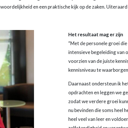
oordelijkheid en een praktische kijk op de zaken. Uiteraard 
Het resultaat mag er zijn
“Met de personele groei die
intensieve begeleiding van 
voorzien van de juiste kenn
kennisniveau te waarborgen
Daarnaast ondersteun ik het
opdrachten en leggen we ge
zodat we verdere groei kunn
nu bevinden die soms heel he
heel veel van leer en voldoen
zelfstandigheid en verantwo