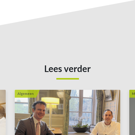
Lees verder
Algemeen
M