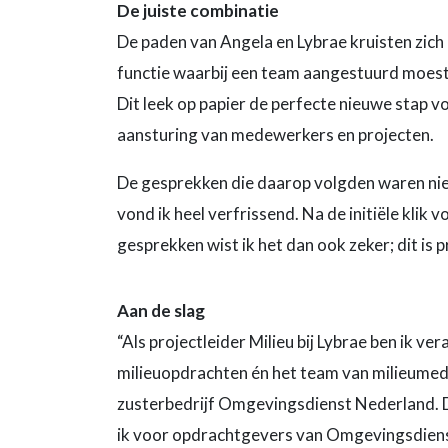
De juiste combinatie
De paden van Angela en Lybrae kruisten zich
functie waarbij een team aangestuurd moest
Dit leek op papier de perfecte nieuwe stap vo
aansturing van medewerkers en projecten.
De gesprekken die daarop volgden waren niet zo
vond ik heel verfrissend. Na de initiële klik
gesprekken wist ik het dan ook zeker; dit is p
Aan de slag
“Als projectleider Milieu bij Lybrae ben ik ve
milieuopdrachten én het team van milieume
zusterbedrijf Omgevingsdienst Nederland. Da
ik voor opdrachtgevers van Omgevingsdiens