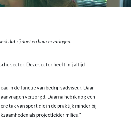
erk dat zij doet en haar ervaringen.
he sector. Deze sector heeft mij altijd
reau in de functie van bedrijfsadviseur. Daar
saanvragen verzorgd. Daarna heb ik nog een
e tak van sport die in de praktijk minder bij
rkzaamheden als projectleider milieu.”