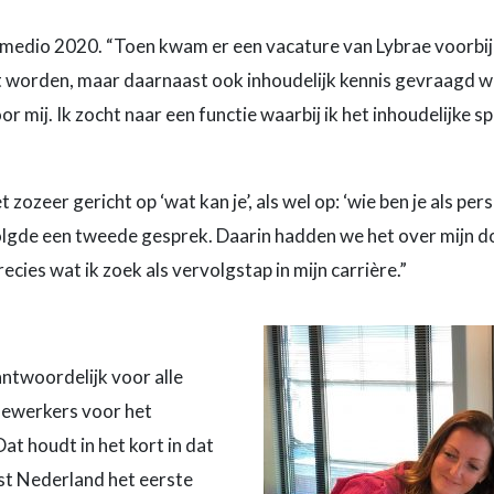
 medio 2020. “Toen kwam er een vacature van Lybrae voorbij v
 worden, maar daarnaast ook inhoudelijk kennis gevraagd w
or mij. Ik zocht naar een functie waarbij ik het inhoudelijke
zeer gericht op ‘wat kan je’, als wel op: ‘wie ben je als perso
 volgde een tweede gesprek. Daarin hadden we het over mijn d
recies wat ik zoek als vervolgstap in mijn carrière.”
rantwoordelijk voor alle
dewerkers voor het
t houdt in het kort in dat
t Nederland het eerste