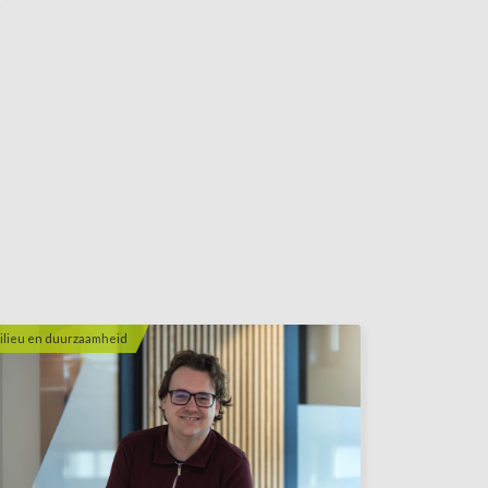
ilieu en duurzaamheid