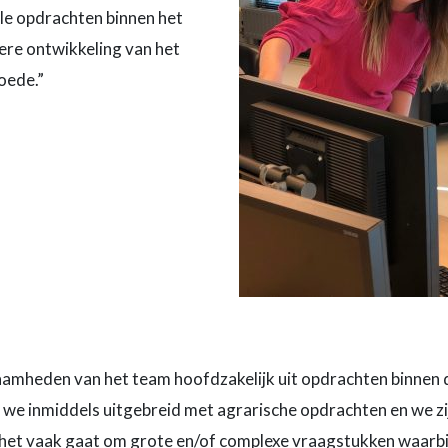
le opdrachten binnen het
ere ontwikkeling van het
oede.”
mheden van het team hoofdzakelijk uit opdrachten binnen de 
e inmiddels uitgebreid met agrarische opdrachten en we zij
ijl het vaak gaat om grote en/of complexe vraagstukken waarb