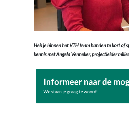
Heb je binnen het VTH team handen te kort of s
kennis met Angela Venneker, projectleider milie
Informeer naar de mo
We staan je graag te woord!