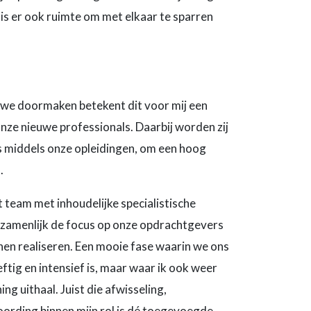
is er ook ruimte om met elkaar te sparren
 we doormaken betekent dit voor mij een
onze nieuwe professionals. Daarbij worden zij
is middels onze opleidingen, om een hoog
.
 team met inhoudelijke specialistische
zamenlijk de focus op onze opdrachtgevers
en realiseren. Een mooie fase waarin we ons
ftig en intensief is, maar waar ik ook weer
ing uithaal. Juist die afwisseling,
ording binnen mijn rol is dé toegevoegde