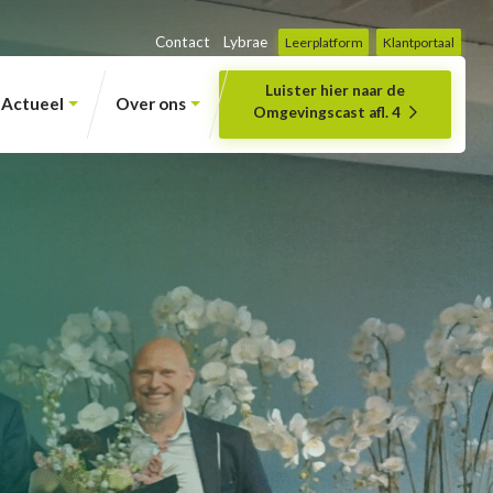
Contact
Lybrae
Leerplatform
Klantportaal
Luister hier naar de
Actueel
Over ons
Omgevingscast afl. 4