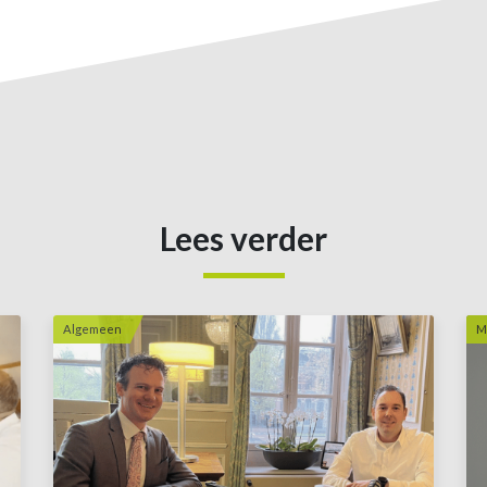
Lees verder
Algemeen
M