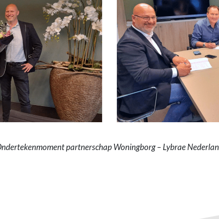
ndertekenmoment partnerschap Woningborg – Lybrae Nederla