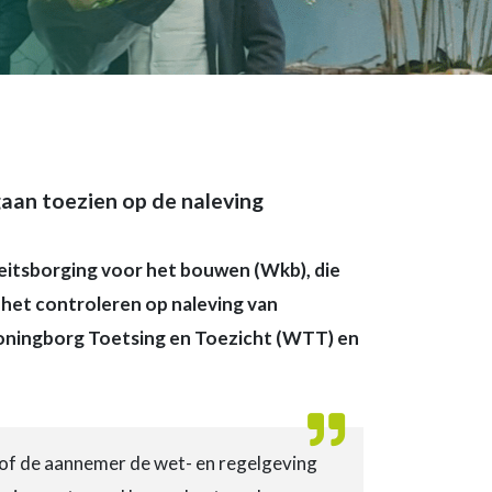
aan toezien op de naleving
eitsborging voor het bouwen (Wkb), die
j het controleren op naleving van
 Woningborg Toetsing en Toezicht (WTT) en
 of de aannemer de wet- en regelgeving