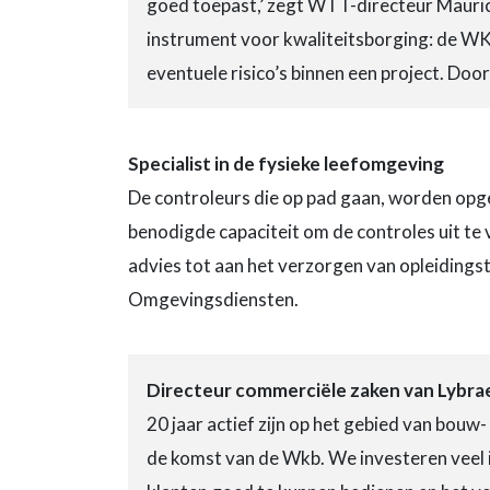
goed toepast,’ zegt WTT-directeur Mauric
instrument voor kwaliteitsborging: de W
eventuele risico’s binnen een project. D
Specialist in de fysieke leefomgeving
De controleurs die op pad gaan, worden opge
benodigde capaciteit om de controles uit te 
advies tot aan het verzorgen van opleiding
Omgevingsdiensten.
Directeur commerciële zaken van Lybra
20 jaar actief zijn op het gebied van bouw
de komst van de Wkb. We investeren veel i