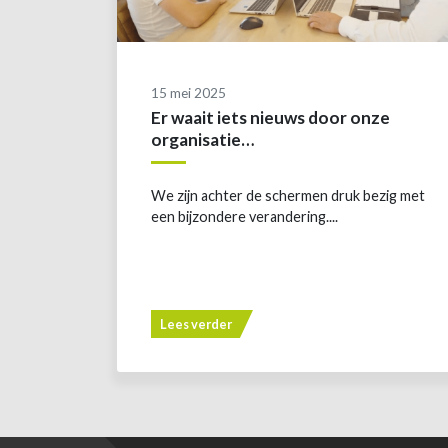
15 mei 2025
Er waait iets nieuws door onze
organisatie…
We zijn achter de schermen druk bezig met
een bijzondere verandering....
Lees verder