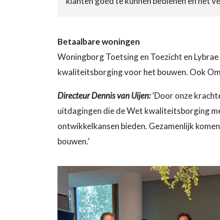
klanten goed te kunnen bedienen en het ver
Betaalbare woningen
Woningborg Toetsing en Toezicht en Lybrae 
kwaliteitsborging voor het bouwen. Ook Omg
Directeur Dennis van Uijen:
‘Door onze krachte
uitdagingen die de Wet kwaliteitsborging m
ontwikkelkansen bieden. Gezamenlijk komen 
bouwen.’