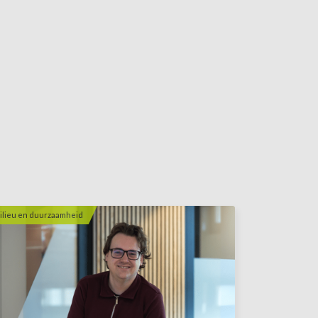
ilieu en duurzaamheid