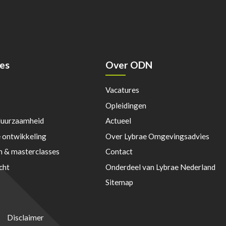
es
Over ODN
Vacatures
Opleidingen
duurzaamheid
Actueel
e ontwikkeling
Over Lybrae Omgevingsadvies
n & masterclasses
Contact
cht
Onderdeel van Lybrae Nederland
Sitemap
Disclaimer