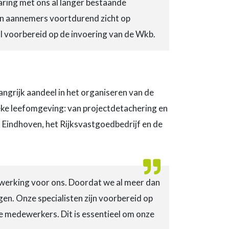
ring met ons al langer bestaande
en aannemers voortdurend zicht op
l voorbereid op de invoering van de Wkb.
ngrijk aandeel in het organiseren van de
ieke leefomgeving: van projectdetachering en
 Eindhoven, het Rijksvastgoedbedrijf en de
nwerking voor ons. Doordat we al meer dan
gen. Onze specialisten zijn voorbereid op
e medewerkers. Dit is essentieel om onze