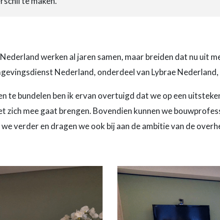
schil te maken.’
Nederland werken al jaren samen, maar breiden dat nu uit m
evingsdienst Nederland, onderdeel van Lybrae Nederland, sp
n te bundelen ben ik ervan overtuigd dat we op een uitsteke
et zich mee gaat brengen. Bovendien kunnen we bouwprofessi
we verder en dragen we ook bij aan de ambitie van de over