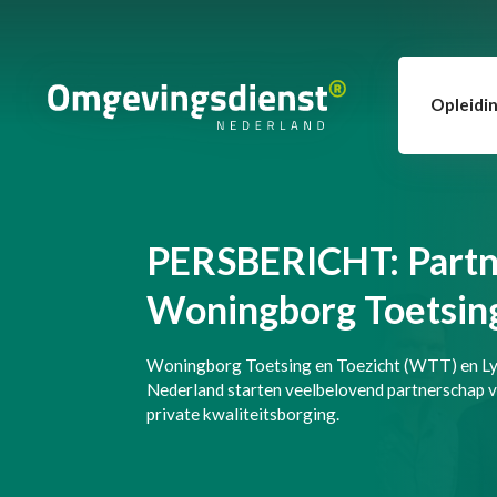
Opleidi
PERSBERICHT: Partn
Woningborg Toetsing
Woningborg Toetsing en Toezicht (WTT) en L
Nederland starten veelbelovend partnerschap 
private kwaliteitsborging.