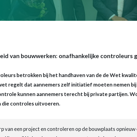
heid van bouwwerken: onafhankelijke controleurs g
oleurs betrokken bij het handhaven van de de Wet kwalit
wet regelt dat aannemers zelf initiatief moeten nemen bi
controle kunnen aannemers terecht bij private partijen.
 die controles uitvoeren.
erp van een project en controleren op de bouwplaats opnieuw