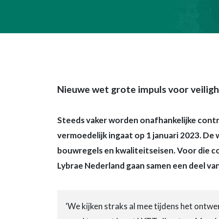
Nieuwe wet grote impuls voor veilig
Steeds vaker worden onafhankelijke contr
vermoedelijk ingaat op 1 januari 2023. De 
bouwregels en kwaliteitseisen. Voor die 
Lybrae Nederland gaan samen een deel van
‘We kijken straks al mee tijdens het ontw