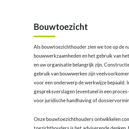
Bouwtoezicht
Als bouwtoezichthouder zien we toe op de na
bouwwerkzaamheden en het gebruik van het g
en uw organisatie belangrijk zijn. Constructie
gebruik van bouwwerken zijn veelvoorkome
voor een onderwerp de werkwijze bepaald. In
gespreksverslagen (eventueel in een proces-
voor juridische handhaving of dossiervormi
Onze bouwtoezichthouders ontwikkelen contin
toezichthouders is het adviserende denken, 