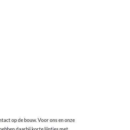
ntact op de bouw. Voor ons en onze
bben daarbij korte lijntjes met