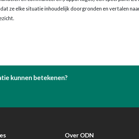
at ze elke situatie inhoudelijk doorgronden en vertalen naar
ezicht.
atie kunnen betekenen?
es
Over ODN