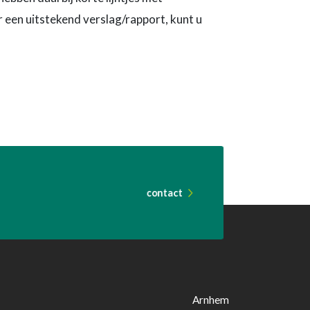
 een uitstekend verslag/rapport, kunt u
contact
Arnhem