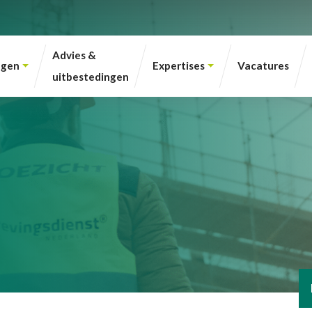
Advies &
ngen
Expertises
Vacatures
uitbestedingen