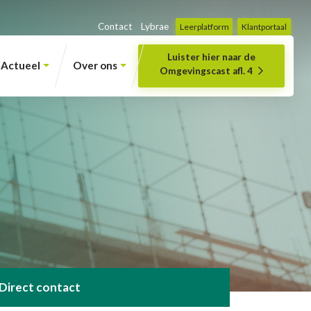
Contact
Lybrae
Leerplatform
Klantportaal
Luister hier naar de
Actueel
Over ons
Omgevingscast afl. 4
Direct contact