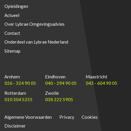
Opleidingen
Actueel
Over Lybrae Omgevingsadvies
Contact
Onderdeel van Lybrae Nederland
Sitemap
Arnhem
Eindhoven
Maastricht
026 - 324 90 05
040 - 294 90 05
043 - 604 90 05
Rotterdam
Zwolle
010 304 5255
038 222 5905
Algemene Voorwaarden
Privacy
Cookies
Disclaimer