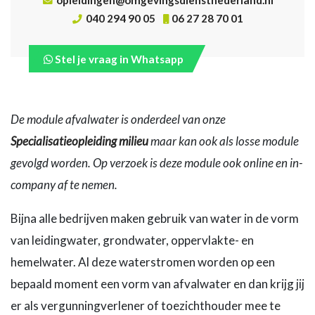
040 294 90 05
06 27 28 70 01
Stel je vraag in Whatsapp
De module afvalwater is onderdeel van onze
Specialisatieopleiding milieu
maar kan ook als losse module
gevolgd worden. Op verzoek is deze module ook online en in-
company af te nemen.
Bijna alle bedrijven maken gebruik van water in de vorm
van leidingwater, grondwater, oppervlakte- en
hemelwater. Al deze waterstromen worden op een
bepaald moment een vorm van afvalwater en dan krijg jij
er als vergunningverlener of toezichthouder mee te