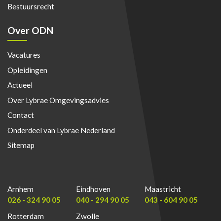
Bestuursrecht
Over ODN
Vacatures
Opleidingen
Actueel
Over Lybrae Omgevingsadvies
Contact
Onderdeel van Lybrae Nederland
Sitemap
Arnhem
Eindhoven
Maastricht
026 - 324 90 05
040 - 294 90 05
043 - 604 90 05
Rotterdam
Zwolle