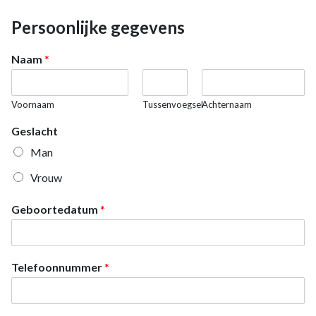
Persoonlijke gegevens
Naam
*
Voornaam
Tussenvoegsel
Achternaam
Geslacht
Man
Vrouw
Geboortedatum
*
Telefoonnummer
*