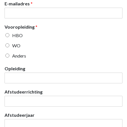
E-mailadres
*
Vooropleiding
*
HBO
WO
Anders
Opleiding
Afstudeerrichting
Afstudeerjaar