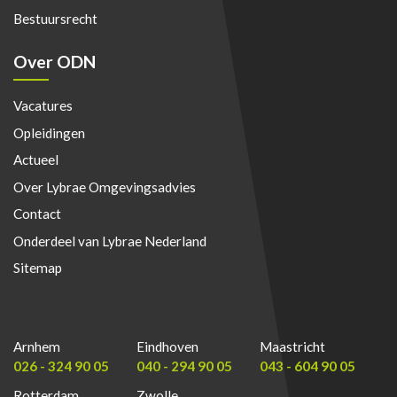
Bestuursrecht
Over ODN
Vacatures
Opleidingen
Actueel
Over Lybrae Omgevingsadvies
Contact
Onderdeel van Lybrae Nederland
Sitemap
Arnhem
Eindhoven
Maastricht
026 - 324 90 05
040 - 294 90 05
043 - 604 90 05
Rotterdam
Zwolle