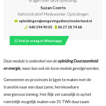
Vragen over deze opleiding?
Suzan Coerts
Administratief Medewerker Opleidingen
opleidingen@omgevingsdienstnederland.nl
040 294 90 05
06 27 28 74 68
Stel je vraag in Whatsapp
Deze module is onderdeel van de
opleiding Duurzaamheid
en energie
, maar kan ook als losse module gevolgd worden.
Gemeenten en provincies krijgen te maken met de
transitie naar een duurzame, hernieuwbare
energievoorziening. Het Rijk zet namelijk in op het
ruimtelijk mogelijk maken van 35 TWh duurzaam