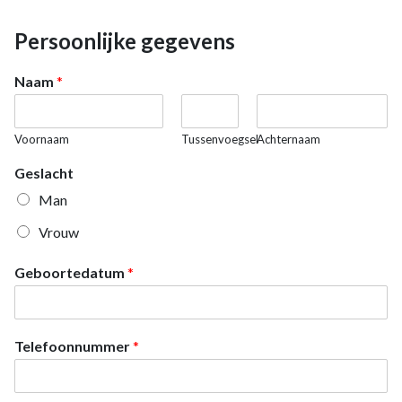
Persoonlijke gegevens
Naam
*
Voornaam
Tussenvoegsel
Achternaam
Geslacht
Man
Vrouw
Geboortedatum
*
Telefoonnummer
*