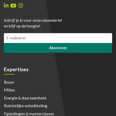
Schrijf je in voor onze nieuwsbrief
en blijf op de hoogte!
E
m
a
Abonneer
i
l
*
Expertises
Bouw
Milieu
Energie & duurzaamheid
Ruimtelijke ontwikkeling
Opleidingen & masterclasses