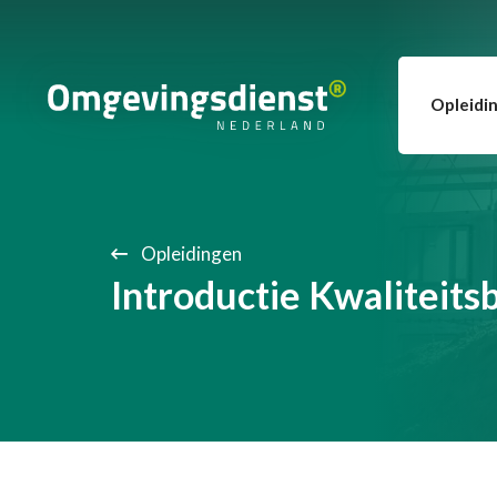
Opleidi
Opleidingen
Introductie Kwaliteits