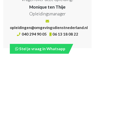
Monique ten Thije
Opleidingsmanager
opleidingen@omgevingsdienstnederland.nl
040 294 90 05
06 13 18 08 22
Stel je vraag in Whatsapp