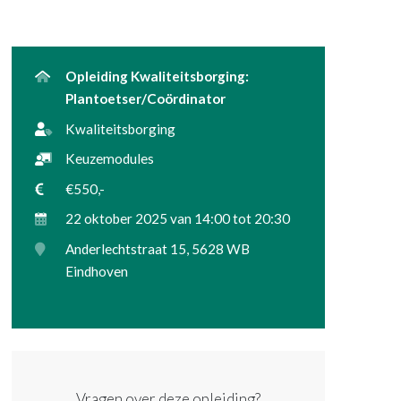
Opleiding Kwaliteitsborging:
Plantoetser/Coördinator
Kwaliteitsborging
Keuzemodules
€550,-
22 oktober 2025 van 14:00 tot 20:30
Anderlechtstraat 15, 5628 WB
Eindhoven
Vragen over deze opleiding?