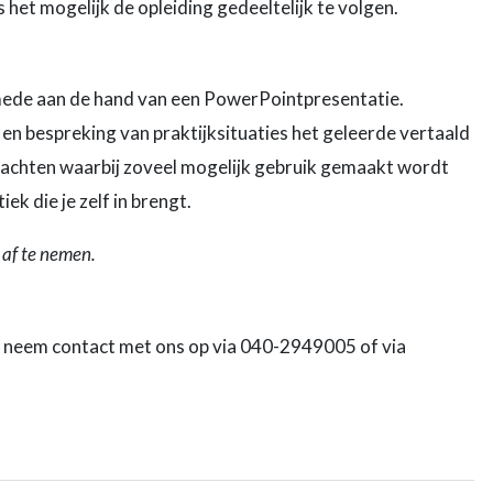
 het mogelijk de opleiding gedeeltelijk te volgen.
mede aan de hand van een PowerPointpresentatie.
en bespreking van praktijksituaties het geleerde vertaald
rachten waarbij zoveel mogelijk gebruik gemaakt wordt
k die je zelf in brengt.
 af te nemen.
of neem contact met ons op via 040-2949005 of via