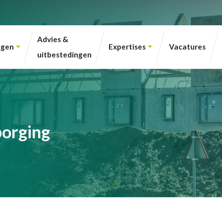
Advies &
ngen
Expertises
Vacatures
uitbestedingen
borging