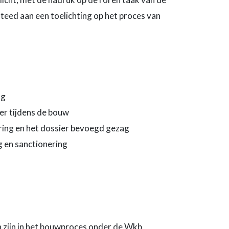
eed aan een toelichting op het proces van
ng
er tijdens de bouw
ring en het dossier bevoegd gezag
g en sanctionering
en zijn in het bouwproces onder de Wkb