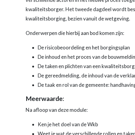
kwaliteitsborger. Het tweede dagdeel wordt best
kwaliteitsborging, bezien vanuit de wetgeving.
Onderwerpen die hierbij aan bod komen zijn:
De risicobeoordeling en het borgingsplan
De inhoud en het proces van de bouwmeldi
De taken en plichten van een kwaliteitsborg
De gereedmelding, de inhoud van de verkla
De taak en rol van de gemeente: handhavin
Meerwaarde:
Na afloop van deze module:
Ken je het doel van de Wkb
Weet je wat de verschillende rollen en tak