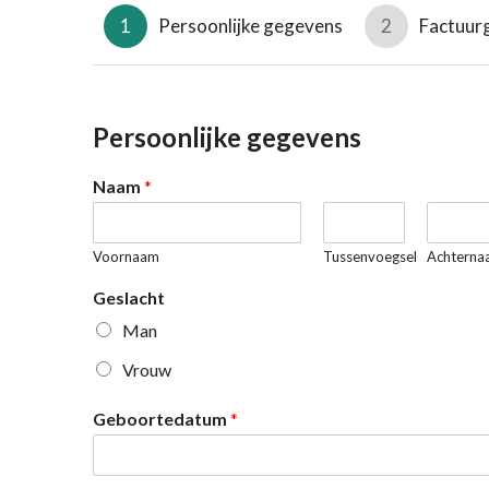
1
Persoonlijke gegevens
2
Factuur
Persoonlijke gegevens
Naam
*
Voornaam
Tussenvoegsel
Achterna
Geslacht
Man
Vrouw
Geboortedatum
*