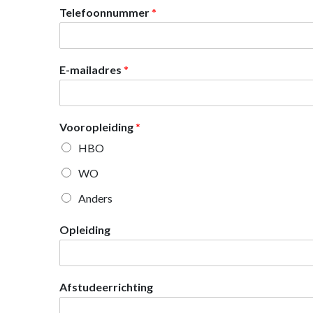
Telefoonnummer
*
E-mailadres
*
Vooropleiding
*
HBO
WO
Anders
Opleiding
Afstudeerrichting