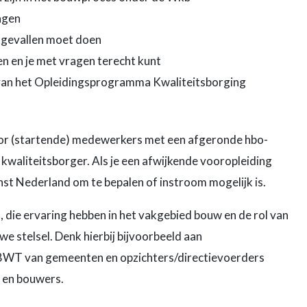
agen
e gevallen moet doen
en en je met vragen terecht kunt
 van het Opleidingsprogramma Kwaliteitsborging
oor (startende) medewerkers met een afgeronde hbo-
 kwaliteitsborger. Als je een afwijkende vooropleiding
t Nederland om te bepalen of instroom mogelijk is.
 die ervaring hebben in het vakgebied bouw en de rol van
we stelsel. Denk hierbij bijvoorbeeld aan
 BWT van gemeenten en opzichters/directievoerders
 en bouwers.