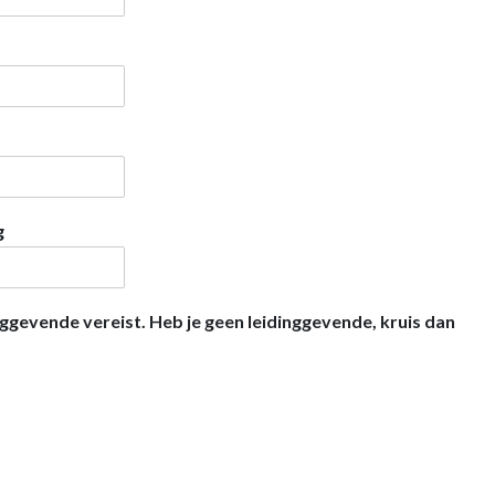
g
nggevende vereist. Heb je geen leidinggevende, kruis dan