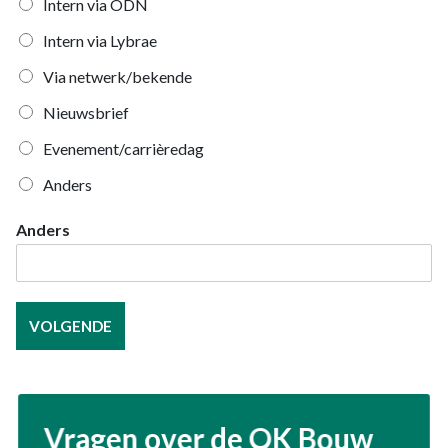
Intern via ODN
Intern via Lybrae
Via netwerk/bekende
Nieuwsbrief
Evenement/carrièredag
Anders
Anders
VOLGENDE
Vragen over de OK Bouw