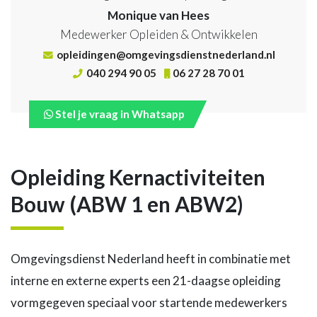
Monique van Hees
Medewerker Opleiden & Ontwikkelen
opleidingen@omgevingsdienstnederland.nl
040 294 90 05
06 27 28 70 01
Stel je vraag in Whatsapp
Opleiding Kernactiviteiten
Bouw (ABW 1 en ABW2)
Omgevingsdienst Nederland heeft in combinatie met
interne en externe experts een 21-daagse opleiding
vormgegeven speciaal voor startende medewerkers