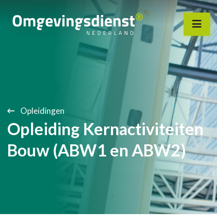
Opleidingen
Opleiding Kernactiviteiten
Bouw (ABW1 en ABW2)