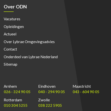
Over ODN
Vacatures
Opleidingen
Actueel
Over Lybrae Omgevingsadvies
Contact
Onderdeel van Lybrae Nederland
Sitemap
Arnhem
Eindhoven
Maastricht
026 - 324 90 05
040 - 294 90 05
043 - 604 90 05
Rotterdam
Zwolle
010 304 5255
038 222 5905