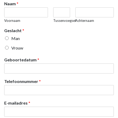
Naam
*
Voornaam
Tussenvoegsel
Achternaam
Geslacht
*
Man
Vrouw
Geboortedatum
*
Telefoonnummer
*
E-mailadres
*