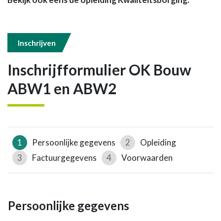
Inschrijven
Inschrijfformulier OK Bouw
ABW1 en ABW2
1
Persoonlijke gegevens
2
Opleiding
3
Factuurgegevens
4
Voorwaarden
Persoonlijke gegevens